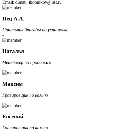
Email: dimati_ikonnikov@list.ru
Пец А.А.
Начальник бригады по установке
-
Наталья
Менеджер по продажам
-
Максим
Гравировщик по камню
-
Евгений
Гравировщик по камню