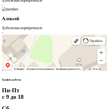
Художник-портретист
-
Алексей
Художник-портретист
-
График работы
Пн-Пт
с 9 до 18
Сб