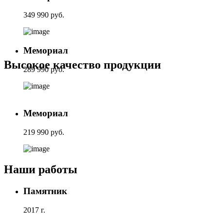
349 990 руб.
Мемориал
Высокое качество продукции
289 990 руб.
Мемориал
219 990 руб.
Наши работы
Памятник
2017 г.