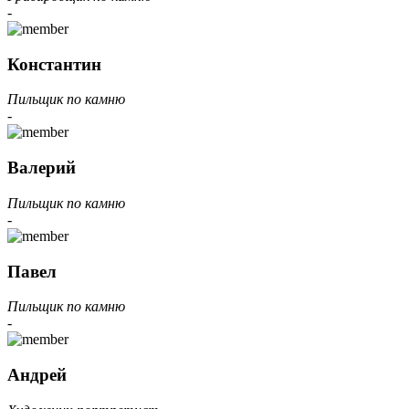
-
Константин
Пильщик по камню
-
Валерий
Пильщик по камню
-
Павел
Пильщик по камню
-
Андрей